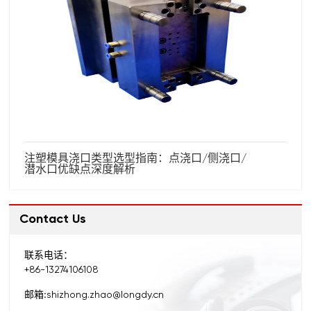
注塑模具浇口类型选型指南：点浇口/侧浇口/
潜水口优缺点深度解析
Contact Us
联系电话：
+86-13274106108
邮箱:
shizhong.zhao@longdy.cn