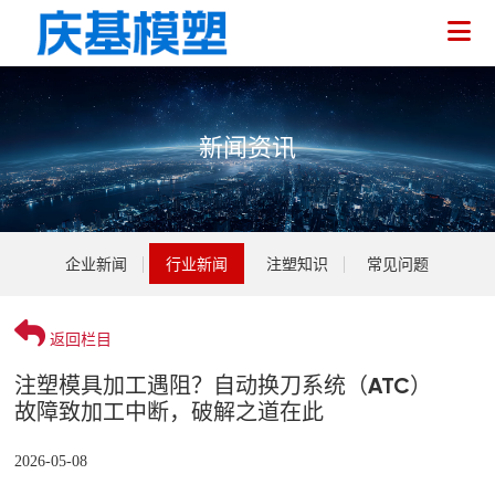
新闻资讯
企业介绍
企业新闻
行业新闻
注塑知识
常见问题
荣誉资质
医疗注塑
技术人员
电气注塑
返回栏目
企业新闻
注塑模具加工遇阻？自动换刀系统（ATC）
家用注塑
行业新闻
故障致加工中断，破解之道在此
注塑加工
环保注塑
注塑知识
2026-05-08
模具开发