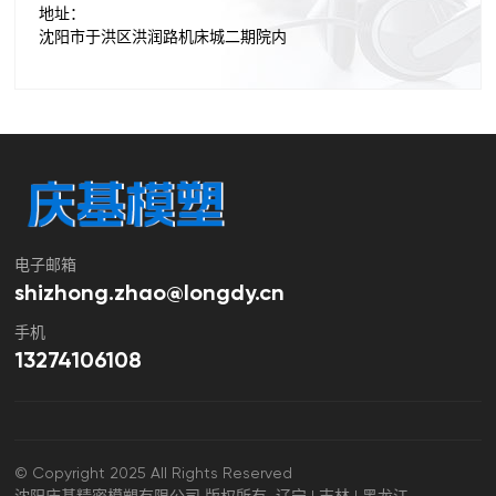
地址：
沈阳市于洪区洪润路机床城二期院内
电子邮箱
shizhong.zhao@longdy.cn
手机
13274106108
© Copyright 2025 All Rights Reserved