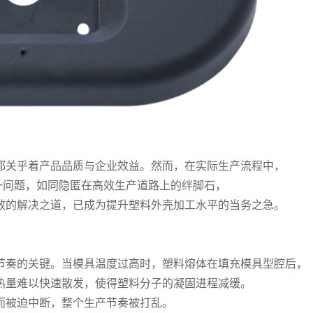
都关乎着产品品质与企业效益。然而，在实际生产流程中，
一问题，如同隐匿在高效生产道路上的绊脚石，
效的解决之道，已成为提升塑料外壳加工水平的当务之急。
节奏的关键。当模具温度过高时，塑料熔体在填充模具型腔后，
热量难以快速散发，使得塑料分子的凝固进程减缓。
而被迫中断，整个生产节奏被打乱。