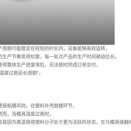
产周期可能稳定在较短的时长内，设备能够高效运转，
的生产节奏变得松散，每一批次产品的生产时间被迫拉长。
使得整体生产进度滞后，无法按时完成订单交付，
温度过高延长周期”，
。
便是粘膜风险。在塑料外壳脱模环节，
然而，当模具温度过高时，
这是因为高温使得塑料分子处于更为活跃的状态，在与模具接触