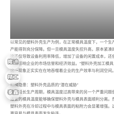
以常见的塑料外壳生产为例，在正常模具温度下，一个生
产能得到充分保障。但一旦模具温度失控升高，原本紧凑
这不仅导致设备利用率降低，增加了设备的闲置成本，还
严重影响企业的市场信誉和经济效益。“塑料外壳加工模具
这一现象正实实在在地吞噬着企业的生产效率与利润空间
粘膜隐患：塑料外壳品质的“潜在威胁”
除了延长生产周期，模具温度过高带来的另一个严重问题
适宜的模具温度能够确保塑料外壳与模具表面顺利分离。
塑料外壳在冷却过程中与模具表面的粘附力会显著增强。
更容易与模具表面发生粘连。