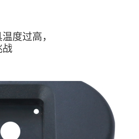
具温度过高，
挑战