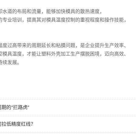
却水道的布局和流量，能够加快模具的散热速度，
的专业培训，提高其对模具温度控制的重视程度和操作技能，
温度过高带来的周期延长和粘膜问题，是企业提升生产效率、
控模具温度，才能让塑料外壳加工生产摆脱困境，迈向高效、
持续发展。
期的“拦路虎”
何拉低精度红线？