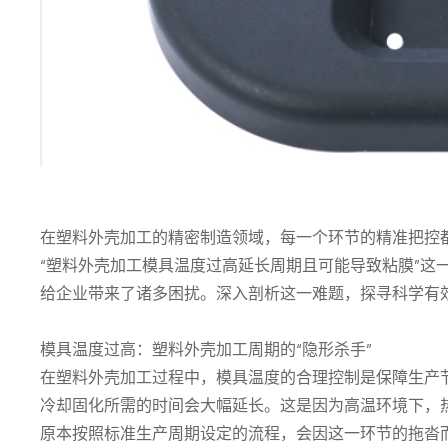
在塑料外壳加工的精密制造领域，每一个环节的精准把控
“塑料外壳加工模具温度过高延长周期且可能导致粘膜”这
给企业带来了诸多困扰。深入剖析这一难题，探寻科学有
模具温度过高：塑料外壳加工周期的“隐形杀手”
在塑料外壳加工过程中，模具温度的合理控制是保障生产
冷却固化所需的时间会大幅延长。这是因为高温环境下，
原本按照标准生产周期设定的流程，会因这一环节的拖沓