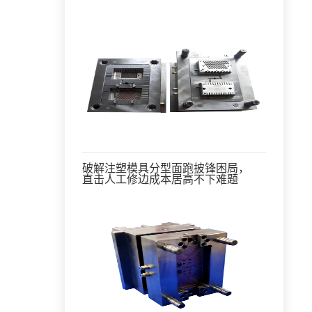
破解注塑模具分型面跑披锋困局，
直击人工修边成本居高不下难题