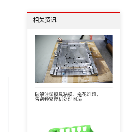
相关资讯
破解注塑模具粘模、拖花难题，
告别频繁停机处理困局