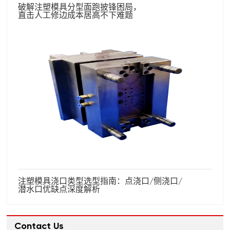
破解注塑模具分型面跑披锋困局，
直击人工修边成本居高不下难题
注塑模具浇口类型选型指南：点浇口/侧浇口/
潜水口优缺点深度解析
Contact Us