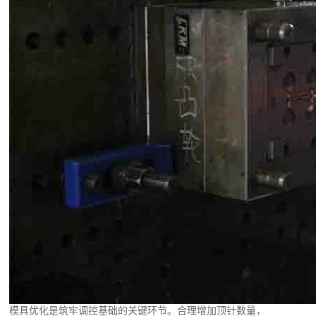
模具优化是筑牢调控基础的关键环节。合理增加顶针数量，