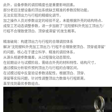
此外，设备参数的调控精度也是重要影响因素。
部分老旧注塑设备的顶出系统缺乏精准的参数控制功能，
无法实现顶出力与行程的精细化调节，
加之操作人员对参数设定的经验不足，未能根据外壳的结构特点、
成型工艺动态调整参数，进一步加剧了“沈阳塑料外壳加工顶出力/
行程不合理致使顶白、顶穿或滞留”的发生概率。
精准破局：构建顶出力与行程的合理调控体系
解决“沈阳塑料外壳加工顶出力/行程不合理致使顶白、顶穿或滞留”
的问题，核心在于建立科学、精准的调控体系，
从源头规避参数偏差，从过程强化动态管控。
在前期设计与试模阶段，需结合外壳的材料特性、结构尺寸，
通过模拟分析软件预判顶出力与行程的合理区间，
在试模过程中反复验证参数适配性，根据顶白、顶穿、
滞留等实际问题，针对性调整顶出力数值与行程距离，
直至找到最优参数组合。