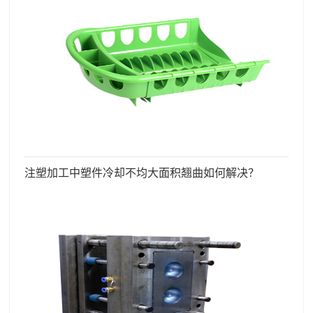
注塑加工中塑件冷却不均大面积翘曲如何解决？