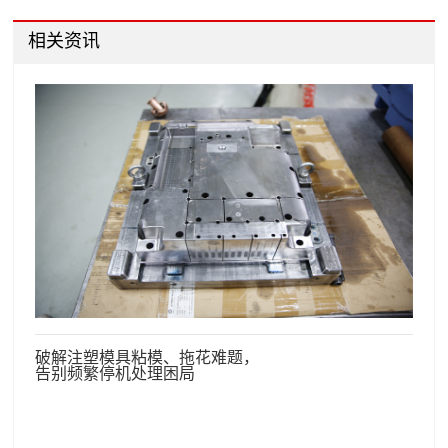
相关资讯
破解注塑模具粘模、拖花难题，
告别频繁停机处理困局