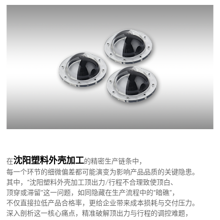
其他注塑
常见问题
注塑模具
沈阳塑料外壳加工
在
的精密生产链条中，
每一个环节的细微偏差都可能演变为影响产品品质的关键隐患。
其中，“沈阳塑料外壳加工顶出力/行程不合理致使顶白、
顶穿或滞留”这一问题，如同隐藏在生产流程中的“暗礁”，
不仅直接拉低产品合格率，更给企业带来成本损耗与交付压力。
深入剖析这一核心痛点，精准破解顶出力与行程的调控难题，